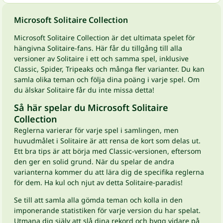
Microsoft Solitaire Collection
Microsoft Solitaire Collection är det ultimata spelet för
hängivna Solitaire-fans. Här får du tillgång till alla
versioner av Solitaire i ett och samma spel, inklusive
Classic, Spider, Tripeaks och många fler varianter. Du kan
samla olika teman och följa dina poäng i varje spel. Om
du älskar Solitaire får du inte missa detta!
Så här spelar du Microsoft Solitaire
Collection
Reglerna varierar för varje spel i samlingen, men
huvudmålet i Solitaire är att rensa de kort som delas ut.
Ett bra tips är att börja med Classic-versionen, eftersom
den ger en solid grund. När du spelar de andra
varianterna kommer du att lära dig de specifika reglerna
för dem. Ha kul och njut av detta Solitaire-paradis!
Se till att samla alla gömda teman och kolla in den
imponerande statistiken för varje version du har spelat.
Utmana dig själv att slå dina rekord och bygg vidare på