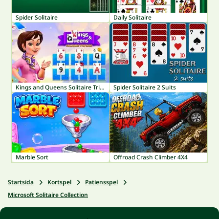
Spider Solitaire
Daily Solitaire
Kings and Queens Solitaire TriPeaks
Spider Solitaire 2 Suits
Marble Sort
Offroad Crash Climber 4X4
Startsida
Kortspel
Patiensspel
Microsoft Solitaire Collection