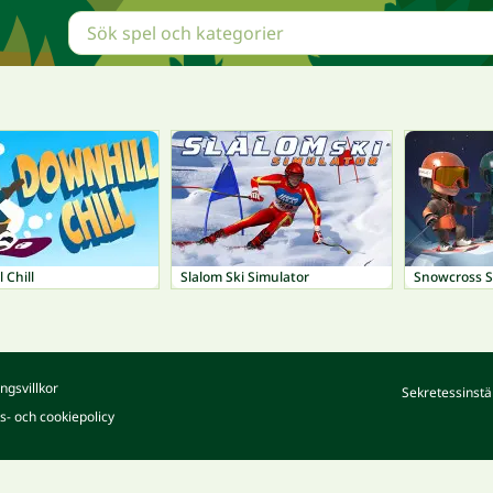
 Chill
Slalom Ski Simulator
Snowcross 
ngsvillkor
Sekretessinstä
ts- och cookiepolicy