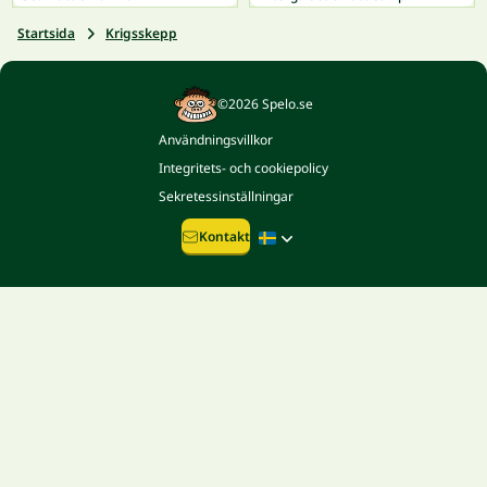
Startsida
Krigsskepp
©2026 Spelo.se
Användningsvillkor
Integritets- och cookiepolicy
Sekretessinställningar
Kontakt