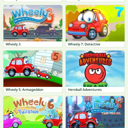
Wheely 3
Wheely 7: Detective
Wheely 5: Armageddon
Heroball Adventures