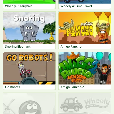
Wheely 6: Fairytale
Wheely 4: Time Travel
Snoring Elephant
Amigo Pancho
Go Robots
Amigo Pancho 2