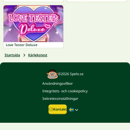
Love Tester Deluxe
Startsida
Kärlekstest
©2026 Spelo.se
Användningsvillkor
Integritets- och cookiepolicy
Sekretessinställningar
Kontakt