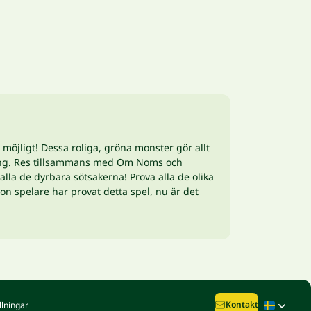
m möjligt! Dessa roliga, gröna monster gör allt
dning. Res tillsammans med Om Noms och
lla de dyrbara sötsakerna! Prova alla de olika
on spelare har provat detta spel, nu är det
Kontakt
llningar