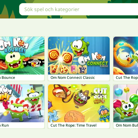
 Bounce
Om Nom Connect Classic
Cut The Rop
 Run
Cut The Rope: Time Travel
Om Nom Bub