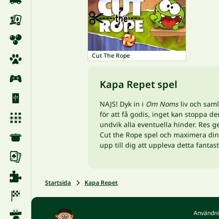
Cut The Rope
Kapa Repet spel
NAJS! Dyk in i
Om Noms
liv och saml
för att få godis, inget kan stoppa
undvik alla eventuella hinder. Res g
Cut the Rope spel och maximera din 
upp till dig att uppleva detta fantas
Startsida
Kapa Repet
Användni