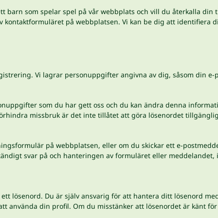
 ett barn som spelar spel på vår webbplats och vill du återkalla din 
kontaktformuläret på webbplatsen. Vi kan be dig att identifiera dig sjä
registrering. Vi lagrar personuppgifter angivna av dig, såsom din e
ersonuppgifter som du har gett oss och du kan ändra denna informati
indra missbruk är det inte tillåtet att göra lösenordet tillgängligt 
ökningsformulär på webbplatsen, eller om du skickar ett e-postmedd
ständigt svar på och hanteringen av formuläret eller meddelandet, i 
tt lösenord. Du är själv ansvarig för att hantera ditt lösenord me
t använda din profil. Om du misstänker att lösenordet är känt för