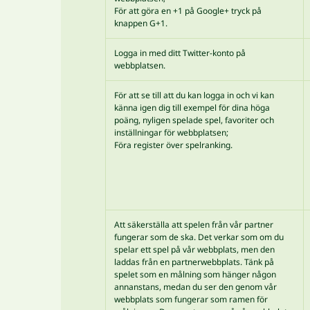
För att göra en +1 på Google+ tryck på
knappen G+1.
Logga in med ditt Twitter-konto på
webbplatsen.
För att se till att du kan logga in och vi kan
känna igen dig till exempel för dina höga
poäng, nyligen spelade spel, favoriter och
inställningar för webbplatsen;
Föra register över spelranking.
Att säkerställa att spelen från vår partner
fungerar som de ska. Det verkar som om du
spelar ett spel på vår webbplats, men den
laddas från en partnerwebbplats. Tänk på
spelet som en målning som hänger någon
annanstans, medan du ser den genom vår
webbplats som fungerar som ramen för