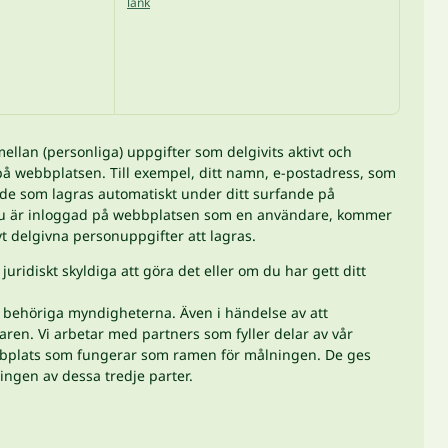
länk
lan (personliga) uppgifter som delgivits aktivt och
v på webbplatsen. Till exempel, ditt namn, e-postadress, som
är de som lagras automatiskt under ditt surfande på
 du är inloggad på webbplatsen som en användare, kommer
t delgivna personuppgifter att lagras.
 juridiskt skyldiga att göra det eller om du har gett ditt
de behöriga myndigheterna. Även i händelse av att
aren. Vi arbetar med partners som fyller delar av vår
bplats som fungerar som ramen för målningen. De ges
lingen av dessa tredje parter.