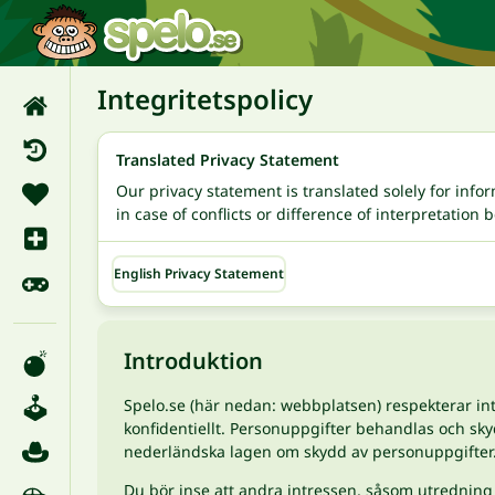
Integritetspolicy
Translated Privacy Statement
Our privacy statement is translated solely for info
in case of conflicts or difference of interpretation
English Privacy Statement
Introduktion
Spelo.se (här nedan: webbplatsen) respekterar int
konfidentiellt. Personuppgifter behandlas och sk
nederländska lagen om skydd av personuppgifter
Du bör inse att andra intressen, såsom utredning a 