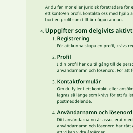
Är du far, mor eller juridisk företrädare för
ett konto/en profil, kontakta oss med hjälp av 
bort en profil som tillhör någon annan.
Uppgifter som delgivits aktivt
Registrering
För att kunna skapa en profil, krävs 
Profil
I din profil har du tillgång till de p
användarnamn och lösenord. För att förh
Kontaktformulär
Om du fyller i ett kontakt- eller ans
lagras så länge som krävs för ett full
postmeddelande.
Användarnamn och lösenord
Ditt användarnamn är associerat med e
användarnamn och lösenord har rätt at
att vi kan vidta åtgärder.