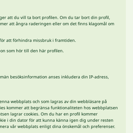
er att du vill ta bort profilen. Om du tar bort din profil,
ommer att ångra raderingen eller om det finns klagomål om
ör att förhindra missbruk i framtiden.
on som hör till den här profilen.
lmän besöksinformation anses inkludera din IP-adress,
 denna webbplats och som lagras av din webbläsare på
ookies kommer att begränsa funktionaliteten hos webbplatsen
latsen lagrar cookies. Om du har en profil kommer
ie i din dator för att kunna känna igen dig under resten
imera vår webbplats enligt dina önskemål och preferenser.