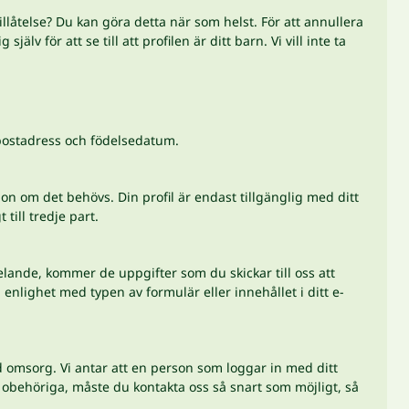
tillåtelse? Du kan göra detta när som helst. För att annullera
lv för att se till att profilen är ditt barn. Vi vill inte ta
-postadress och födelsedatum.
on om det behövs. Din profil är endast tillgänglig med ditt
till tredje part.
elande, kommer de uppgifter som du skickar till oss att
enlighet med typen av formulär eller innehållet i ditt e-
d omsorg. Vi antar att en person som loggar in med ditt
 obehöriga, måste du kontakta oss så snart som möjligt, så