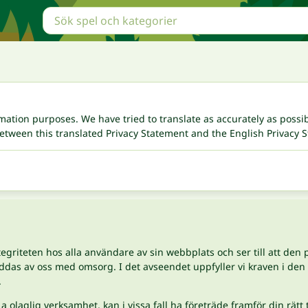
rmation purposes. We have tried to translate as accurately as possib
 between this translated Privacy Statement and the English Privacy S
egriteten hos alla användare av sin webbplats och ser till att den
yddas av oss med omsorg. I det avseendet uppfyller vi kraven i d
.
olaglig verksamhet, kan i vissa fall ha företräde framför din rätt t