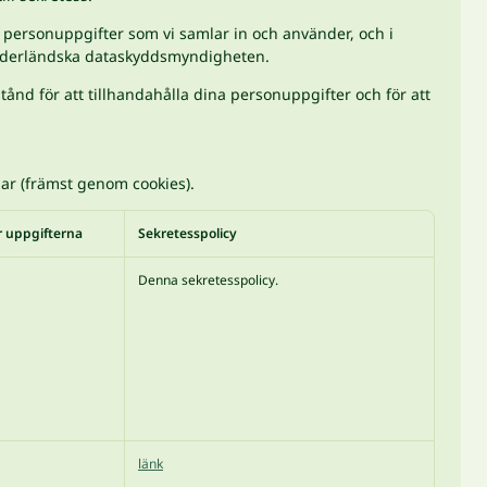
a personuppgifter som vi samlar in och använder, och i
 nederländska dataskyddsmyndigheten.
stånd för att tillhandahålla dina personuppgifter och för att
ar (främst genom cookies).
er uppgifterna
Sekretesspolicy
Denna sekretesspolicy.
länk