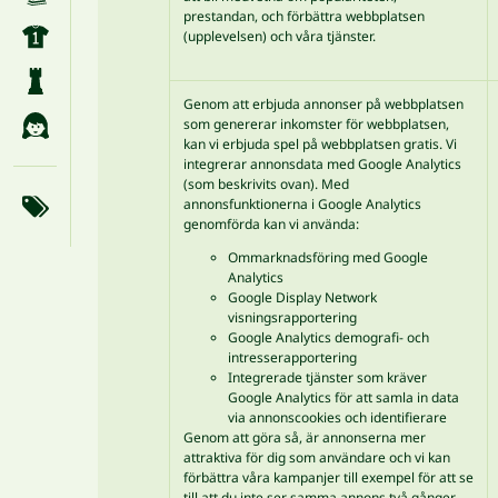
prestandan, och förbättra webbplatsen
(upplevelsen) och våra tjänster.
Genom att erbjuda annonser på webbplatsen
som genererar inkomster för webbplatsen,
kan vi erbjuda spel på webbplatsen gratis. Vi
integrerar annonsdata med Google Analytics
(som beskrivits ovan). Med
annonsfunktionerna i Google Analytics
genomförda kan vi använda:
Ommarknadsföring med Google
Analytics
Google Display Network
visningsrapportering
Google Analytics demografi- och
intresserapportering
Integrerade tjänster som kräver
Google Analytics för att samla in data
via annonscookies och identifierare
Genom att göra så, är annonserna mer
attraktiva för dig som användare och vi kan
förbättra våra kampanjer till exempel för att se
till att du inte ser samma annons två gånger.