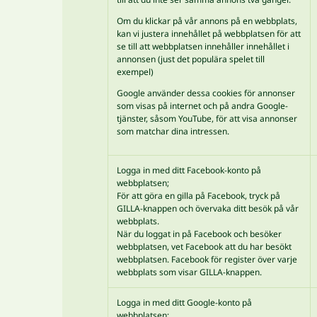
Om du klickar på vår annons på en webbplats,
kan vi justera innehållet på webbplatsen för att
se till att webbplatsen innehåller innehållet i
annonsen (just det populära spelet till
exempel)
Google använder dessa cookies för annonser
som visas på internet och på andra Google-
tjänster, såsom YouTube, för att visa annonser
som matchar dina intressen.
Logga in med ditt Facebook-konto på
webbplatsen;
För att göra en gilla på Facebook, tryck på
GILLA-knappen och övervaka ditt besök på vår
webbplats.
När du loggat in på Facebook och besöker
webbplatsen, vet Facebook att du har besökt
webbplatsen. Facebook för register över varje
webbplats som visar GILLA-knappen.
Logga in med ditt Google-konto på
webbplatsen;