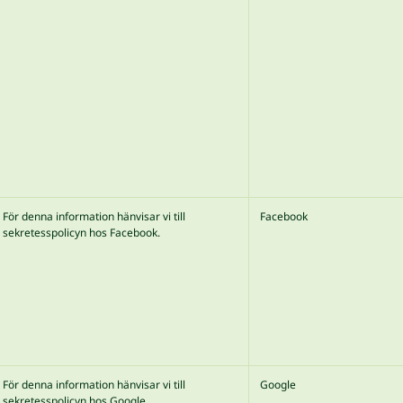
För denna information hänvisar vi till
Facebook
sekretesspolicyn hos Facebook.
För denna information hänvisar vi till
Google
sekretesspolicyn hos Google.