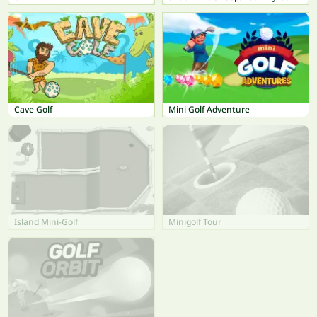
Cave Golf
Mini Golf Adventure
Island Mini-Golf
Minigolf Tour