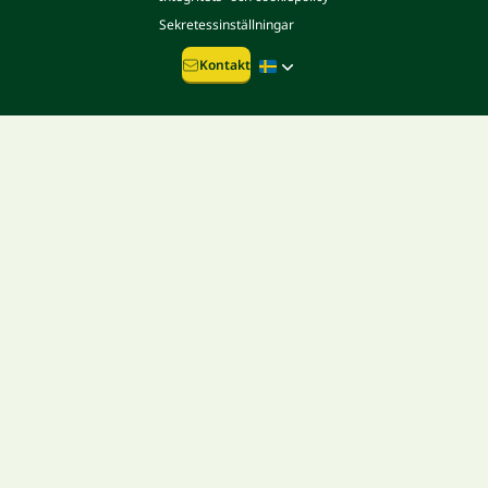
Sekretessinställningar
Kontakt